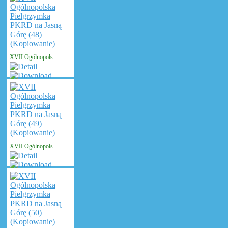
XVII Ogólnopols...
XVII Ogólnopols...