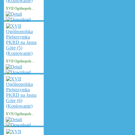
XVII Ogólnopols...
XVII Ogólnopols...
XVII Ogólnopols...