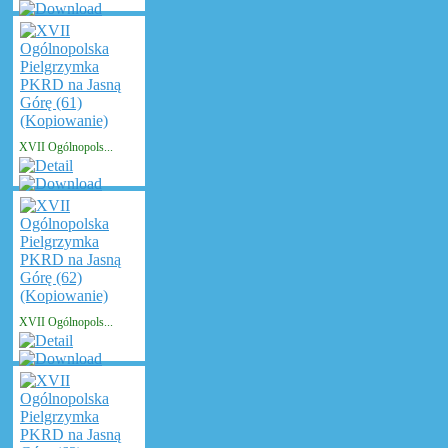
XVII Ogólnopols...
XVII Ogólnopols...