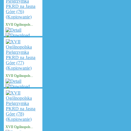
XVII Ogólnopols...
XVII Ogólnopols...
XVII Ogólnopols...