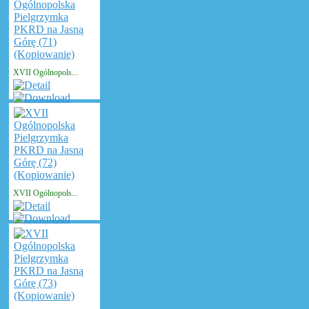
XVII Ogólnopols...
XVII Ogólnopols...