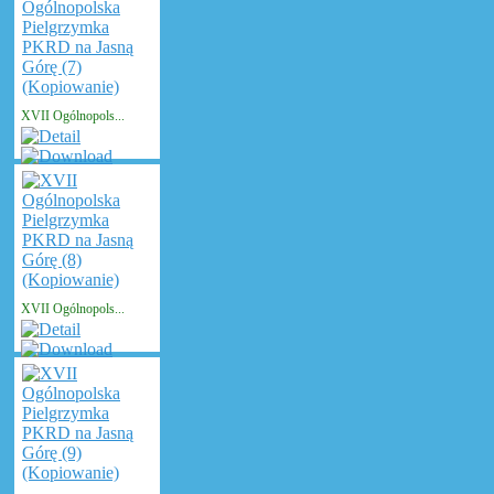
XVII Ogólnopols...
XVII Ogólnopols...