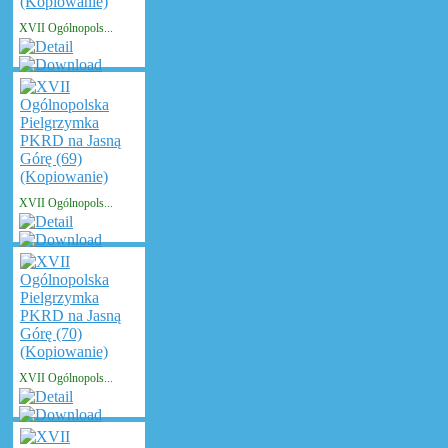
XVII Ogólnopols...
XVII Ogólnopols...
XVII Ogólnopols...