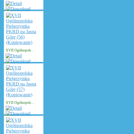
XVII Ogólnopols...
XVII Ogólnopols...