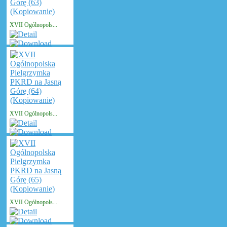
XVII Ogólnopols...
XVII Ogólnopols...
XVII Ogólnopols...